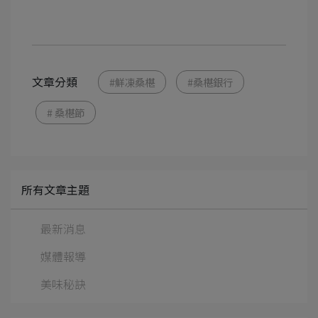
文章分類
#鮮凍桑椹
#桑椹銀行
# 桑椹節
所有文章主題
最新消息
媒體報導
美味秘訣