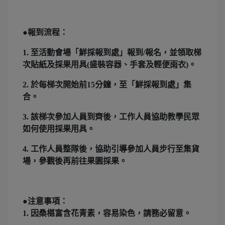
●報到流程：
1. 至活動會場「鮮採報到處」報到/報名，並領取
梯
次貼紙及採果用具
(
盛裝容器、手套及輕便雨衣
)。
2. 於每梯次開始前15分鐘，至「鮮採報到處」集
合。
3. 該梯次參加人員到齊後，工作人員協助教學民眾
如何使用採果用具。
4. 工作人員整隊後，協助引導參加人員步行至集貨
場，參觀後再前往果園採果。
●注意事項：
1. 因桑椹富含花青素，容易染色，請務必留意。