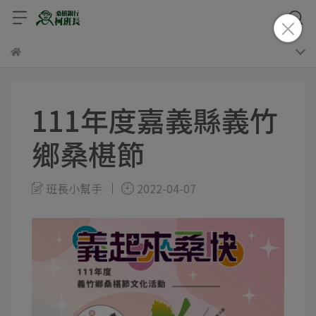
111年度嘉義縣義竹
鄉桑椹節
班長小幫手
2022-04-07