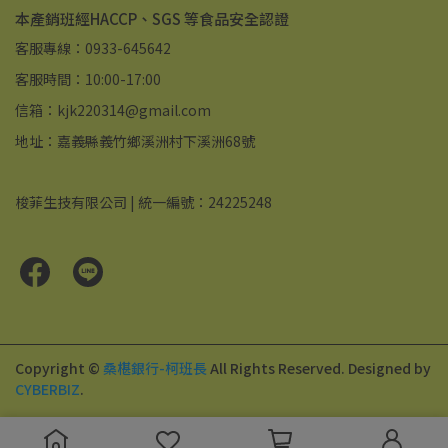
本產銷班經HACCP、SGS 等食品安全認證
客服專線：0933-645642
客服時間：10:00-17:00
信箱：kjk220314@gmail.com
地址：嘉義縣義竹鄉溪洲村下溪洲68號
梭菲生技有限公司 | 統一編號：24225248
Copyright ©
桑椹銀行-柯班長
All Rights Reserved.
Designed by
CYBERBIZ
.