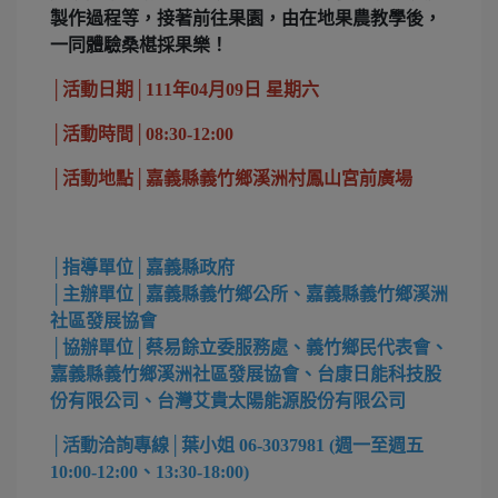
製作過程等，接著前往果園，由在地果農教學後，
一同體驗桑椹採果樂！
│活動日期│111年04月09日 星期六
│活動時間│08:30-12:00
│活動地點│嘉義縣義竹鄉溪洲村鳳山宮前廣場
│指導單位│嘉義縣政府
│主辦單位│嘉義縣義竹鄉公所、嘉義縣義竹鄉溪洲
社區發展協會
│協辦單位│蔡易餘立委服務處、義竹鄉民代表會、
嘉義縣義竹鄉溪洲社區發展協會、台康日能科技股
份有限公司、台灣艾貴太陽能源股份有限公司
│活動洽詢專線│葉小姐 06-3037981 (週一至週五
10:00-12:00、13:30-18:00)