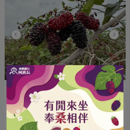
班長小幫手 | 2023-04-18
聯合新聞網-2023桑椹文化祭圓滿結束
閱讀更多 ->