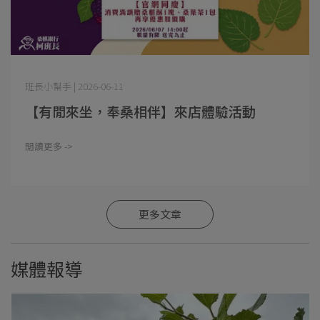
班長小幫手 | 2026-06-11
【有閒來坐，奉桑相伴】來店體驗活動
閱讀更多 ->
更多文章
媒體報導